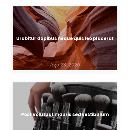
Urabitur dapibus neque quis leo placerat
Ago 28, 2020
Post Volutpat mauris sed vestibulum