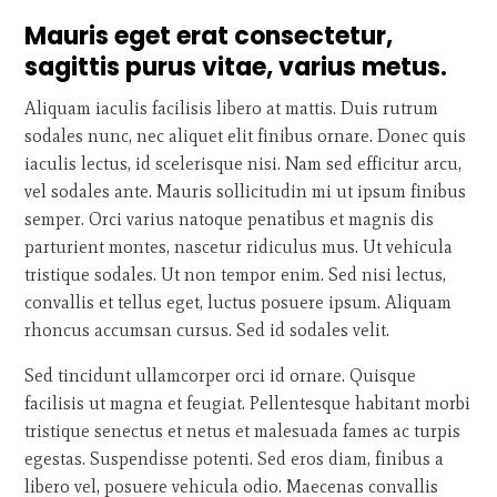
Mauris eget erat consectetur,
sagittis purus vitae, varius metus.
Aliquam iaculis facilisis libero at mattis. Duis rutrum
sodales nunc, nec aliquet elit finibus ornare. Donec quis
iaculis lectus, id scelerisque nisi. Nam sed efficitur arcu,
vel sodales ante. Mauris sollicitudin mi ut ipsum finibus
semper. Orci varius natoque penatibus et magnis dis
parturient montes, nascetur ridiculus mus. Ut vehicula
tristique sodales. Ut non tempor enim. Sed nisi lectus,
convallis et tellus eget, luctus posuere ipsum. Aliquam
rhoncus accumsan cursus. Sed id sodales velit.
Sed tincidunt ullamcorper orci id ornare. Quisque
facilisis ut magna et feugiat. Pellentesque habitant morbi
tristique senectus et netus et malesuada fames ac turpis
egestas. Suspendisse potenti. Sed eros diam, finibus a
libero vel, posuere vehicula odio. Maecenas convallis