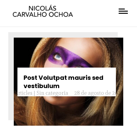
Post Volutpat mauris sed
vestibulum
Articles
|
Sin categoría
28 de agosto de 2020