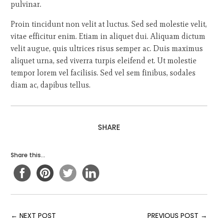
pulvinar.
Proin tincidunt non velit at luctus. Sed sed molestie velit,
vitae efficitur enim. Etiam in aliquet dui. Aliquam dictum
velit augue, quis ultrices risus semper ac. Duis maximus
aliquet urna, sed viverra turpis eleifend et. Ut molestie
tempor lorem vel facilisis. Sed vel sem finibus, sodales
diam ac, dapibus tellus.
SHARE
Share this...
←
NEXT POST
PREVIOUS POST
→