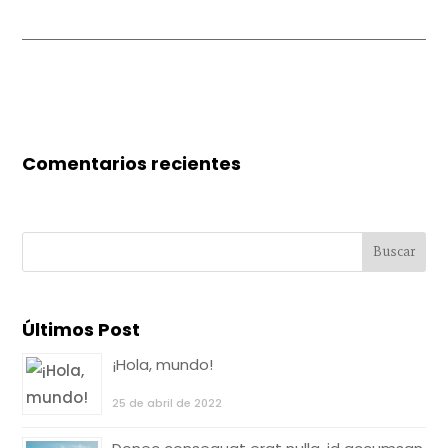
Comentarios recientes
Últimos Post
¡Hola, mundo!
25 de abril de 2022