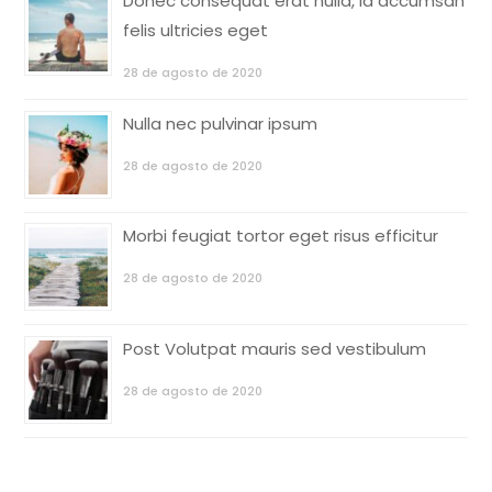
Donec consequat erat nulla, id accumsan
felis ultricies eget
28 de agosto de 2020
Nulla nec pulvinar ipsum
28 de agosto de 2020
Morbi feugiat tortor eget risus efficitur
28 de agosto de 2020
Post Volutpat mauris sed vestibulum
28 de agosto de 2020