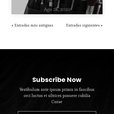
Ago 28, 2020
« Entradas más antiguas
Entradas siguientes »
Subscribe Now
Vestibulum ante ipsum primis in faucibus
orci luctus et ultrices posuere cubilia
Curae