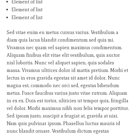
Element of list
Element of list
Element of list
Sed vitae enim eu metus cursus varius. Vestibulum a
diam quis lacus blandit condimentum sed quis mi.
Vivamus nec quam vel sapien maximus condimentum.
Aliquam finibus elit vitae elit vestibulum, quis auctor
nisl lobortis. Nunc vel aliquet sapien, quis sodales
massa. Vivamus ultrices dolor id mattis pretium. Morbi et
lectus in eros gravida egestas sit amet id dolor. Nunc
magna est, commodo nec orci sed, egestas bibendum
metus. Fusce faucibus varius justo vitae rutrum. Aliquam
in ex ex. Duis est tortor, ultricies ut tempor quis, fringilla
vel dolor. Morbi maximus nibh non felis tempor porttitor.
Sed ipsum justo, suscipit a feugiat at, gravida at nisi.
Nam quis pulvinar ipsum. Phasellus luctus mauris id
nunc blandit ornare. Vestibulum dictum egestas