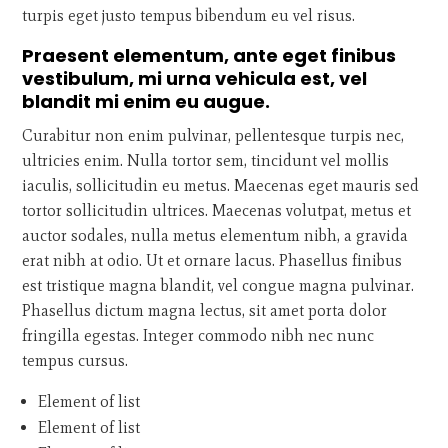
turpis eget justo tempus bibendum eu vel risus.
Praesent elementum, ante eget finibus
vestibulum, mi urna vehicula est, vel
blandit mi enim eu augue.
Curabitur non enim pulvinar, pellentesque turpis nec,
ultricies enim. Nulla tortor sem, tincidunt vel mollis
iaculis, sollicitudin eu metus. Maecenas eget mauris sed
tortor sollicitudin ultrices. Maecenas volutpat, metus et
auctor sodales, nulla metus elementum nibh, a gravida
erat nibh at odio. Ut et ornare lacus. Phasellus finibus
est tristique magna blandit, vel congue magna pulvinar.
Phasellus dictum magna lectus, sit amet porta dolor
fringilla egestas. Integer commodo nibh nec nunc
tempus cursus.
Element of list
Element of list