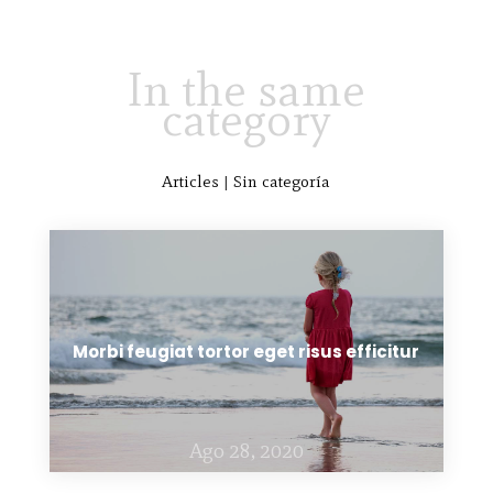
In the same
category
Articles
|
Sin categoría
Morbi feugiat tortor eget risus efficitur
Ago 28, 2020