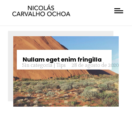
Nullam eget enim fringilla
Sin categoría
|
Tips
28 de agosto de 2020