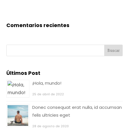
Comentarios recientes
Últimos Post
¡Hola, mundo!
25 de abril de 2022
Donec consequat erat nulla, id accumsan
felis ultricies eget
28 de agosto de 2020