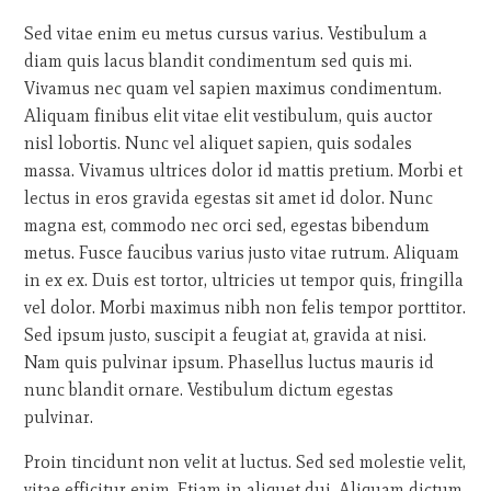
Sed vitae enim eu metus cursus varius. Vestibulum a
diam quis lacus blandit condimentum sed quis mi.
Vivamus nec quam vel sapien maximus condimentum.
Aliquam finibus elit vitae elit vestibulum, quis auctor
nisl lobortis. Nunc vel aliquet sapien, quis sodales
massa. Vivamus ultrices dolor id mattis pretium. Morbi et
lectus in eros gravida egestas sit amet id dolor. Nunc
magna est, commodo nec orci sed, egestas bibendum
metus. Fusce faucibus varius justo vitae rutrum. Aliquam
in ex ex. Duis est tortor, ultricies ut tempor quis, fringilla
vel dolor. Morbi maximus nibh non felis tempor porttitor.
Sed ipsum justo, suscipit a feugiat at, gravida at nisi.
Nam quis pulvinar ipsum. Phasellus luctus mauris id
nunc blandit ornare. Vestibulum dictum egestas
pulvinar.
Proin tincidunt non velit at luctus. Sed sed molestie velit,
vitae efficitur enim. Etiam in aliquet dui. Aliquam dictum