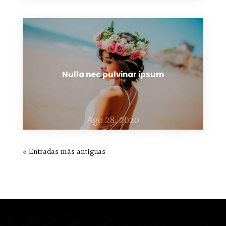
Nulla nec pulvinar ipsum
Ago 28, 2020
« Entradas más antiguas