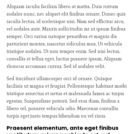
Aliquam iaculis facilisis libero at mattis. Duis rutrum
sodales nunc, nec aliquet elit finibus ornare. Donec quis
iaculis lectus, id scelerisque nisi. Nam sed efficitur arcu,
vel sodales ante. Mauris sollicitudin mi ut ipsum finibus
semper. Orci varius natoque penatibus et magnis dis
parturient montes, nascetur ridiculus mus. Ut vehicula
tristique sodales. Ut non tempor enim. Sed nisi lectus,
convallis et tellus eget, luctus posuere ipsum. Aliquam
rhoncus accumsan cursus. Sed id sodales velit.
Sed tincidunt ullamcorper orci id ornare. Quisque
facilisis ut magna et feugiat. Pellentesque habitant morbi
tristique senectus et netus et malesuada fames ac turpis
egestas. Suspendisse potenti. Sed eros diam, finibus a
libero vel, posuere vehicula odio. Maecenas convallis
turpis eget justo tempus bibendum eu vel risus.
Praesent elementum, ante eget finibus