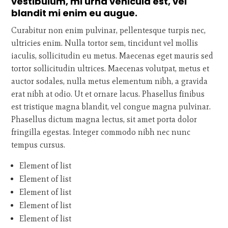
vestibulum, mi urna vehicula est, vel
blandit mi enim eu augue.
Curabitur non enim pulvinar, pellentesque turpis nec,
ultricies enim. Nulla tortor sem, tincidunt vel mollis
iaculis, sollicitudin eu metus. Maecenas eget mauris sed
tortor sollicitudin ultrices. Maecenas volutpat, metus et
auctor sodales, nulla metus elementum nibh, a gravida
erat nibh at odio. Ut et ornare lacus. Phasellus finibus
est tristique magna blandit, vel congue magna pulvinar.
Phasellus dictum magna lectus, sit amet porta dolor
fringilla egestas. Integer commodo nibh nec nunc
tempus cursus.
Element of list
Element of list
Element of list
Element of list
Element of list